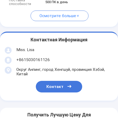
Поставка
500 ПК в день
способности
Осмотрите больше
Контактная Информация
Miss. Lisa
+8615030161126
Округ Анпинг, город Хенгшуй, провинция Хэбэй,
Китай
Контакт
Получить Лучшую Цену Для