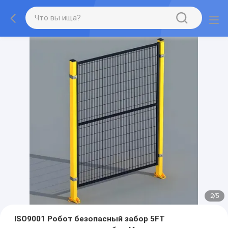
2
/
5
ISO9001 Робот безопасный забор 5FT