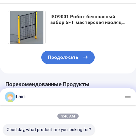
ISO9001 Робот безопасный
забор 5FT мастерская изоляция
забор Металлическая сетка
Защитный перила
Продолжать
Порекомендованные Продукты
Laidi
3:46 AM
Good day, what product are you looking for?